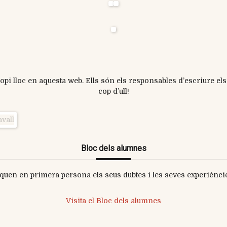
ropi lloc en aquesta web. Ells són els responsables d’escriure e
cop d’ull!
Bloc dels alumnes
quen en primera persona els seus dubtes i les seves experièncie
Visita el Bloc dels alumnes