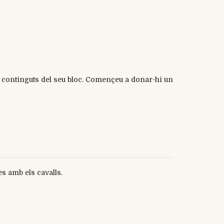
ls continguts del seu bloc. Començeu a donar-hi un
s amb els cavalls.