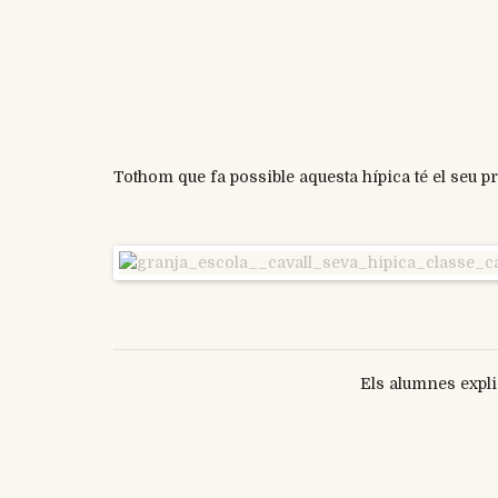
Tothom que fa possible aquesta hípica té el seu p
Els alumnes expli